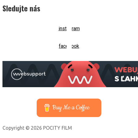
Sledujte nás
instagram
facebook
Buy Me a Coffee
Copyright © 2026 POCITY FILM