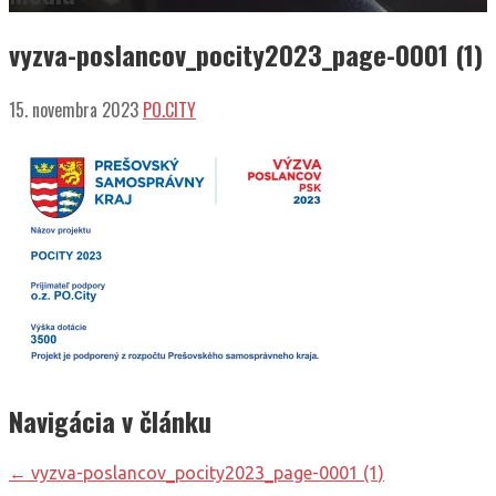
vyzva-poslancov_pocity2023_page-0001 (1)
15. novembra 2023
PO.CITY
Navigácia v článku
← vyzva-poslancov_pocity2023_page-0001 (1)