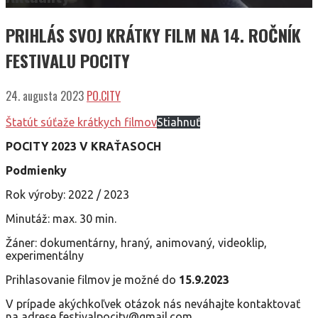
PRIHLÁS SVOJ KRÁTKY FILM NA 14. ROČNÍK
FESTIVALU POCITY
24. augusta 2023
PO.CITY
Štatút súťaže krátkych filmov
Stiahnuť
POCITY 2023 V KRAŤASOCH
Podmienky
Rok výroby: 2022 / 2023
Minutáž: max. 30 min.
Žáner: dokumentárny, hraný, animovaný, videoklip,
experimentálny
Prihlasovanie filmov je možné do
15.9.2023
V prípade akýchkoľvek otázok nás neváhajte kontaktovať
na adrese festivalpocity@gmail.com