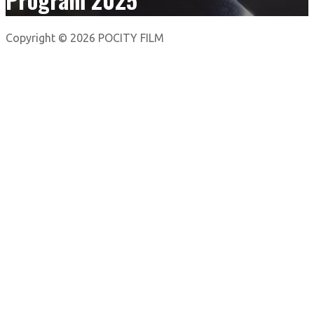
Copyright © 2026 POCITY FILM