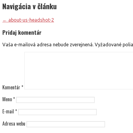
Navigácia v článku
← about-us-headshot-2
Pridaj komentár
Vaša e-mailová adresa nebude zverejnená.
Vyžadované poli
Komentár
*
Meno
*
E-mail
*
Adresa webu