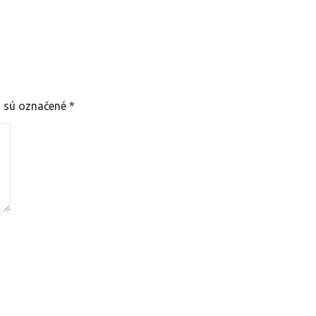
a sú označené
*