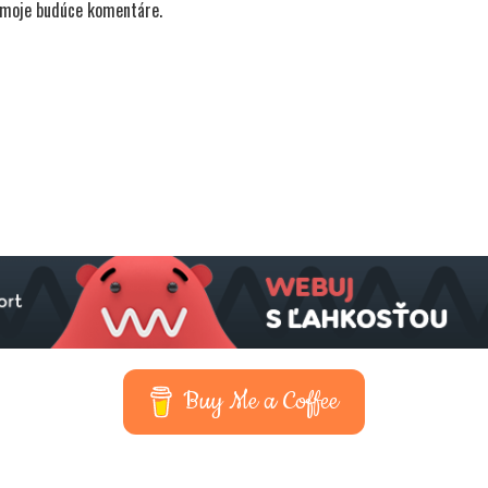
e moje budúce komentáre.
Buy Me a Coffee