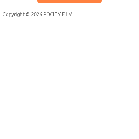
Copyright © 2026 POCITY FILM