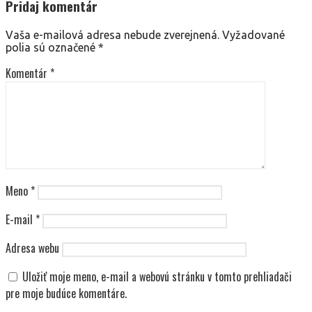
Pridaj komentár
Vaša e-mailová adresa nebude zverejnená.
Vyžadované
polia sú označené
*
Komentár
*
Meno
*
E-mail
*
Adresa webu
Uložiť moje meno, e-mail a webovú stránku v tomto prehliadači
pre moje budúce komentáre.