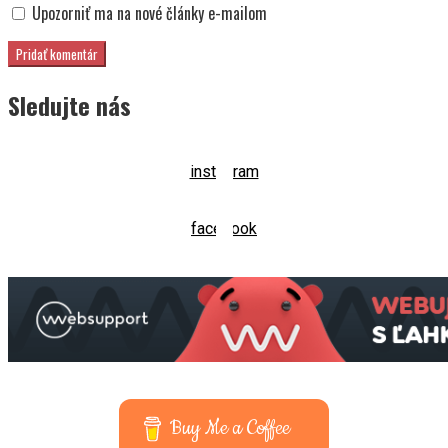
Upozorniť ma na nové články e-mailom
Sledujte nás
instagram
facebook
Buy Me a Coffee