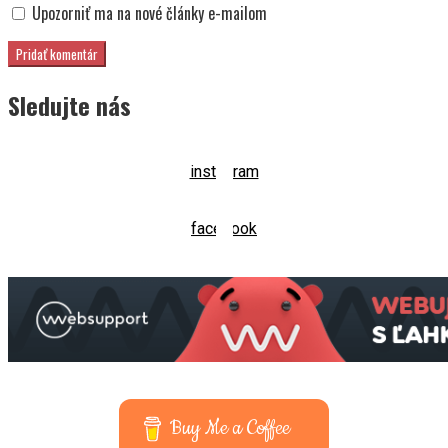
Upozorniť ma na nové články e-mailom
Sledujte nás
instagram
facebook
Buy Me a Coffee