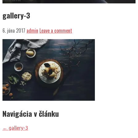
gallery-3
6. júna 2017
admin
Leave a comment
Navigácia v článku
← gallery-3