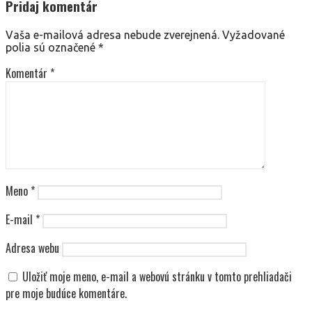
Pridaj komentár
Vaša e-mailová adresa nebude zverejnená.
Vyžadované
polia sú označené
*
Komentár
*
Meno
*
E-mail
*
Adresa webu
Uložiť moje meno, e-mail a webovú stránku v tomto prehliadači
pre moje budúce komentáre.