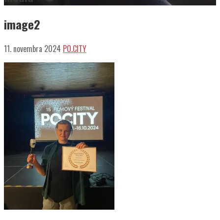
image2
11. novembra 2024
PO.CITY