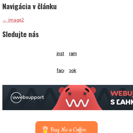
Navigácia v článku
← image2
Sledujte nás
instagram
facebook
Buy Me a Coffee