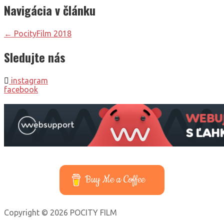
Navigácia v článku
← PocityFilm 2018
Sledujte nás
instagram
facebook
Buy Me a Coffee
Copyright © 2026 POCITY FILM